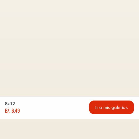
8x12
Ir a mis galerías
B/. 6.49