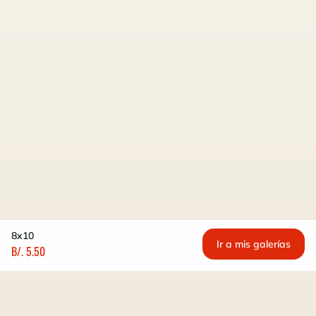
8x10
Ir a mis galerías
B/. 5.50