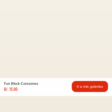
Fun Block Corazones
Ir a mis galerías
B/. 15.00